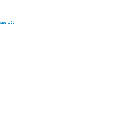
tna kuća