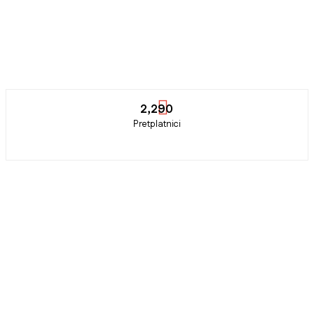
2,290
Pretplatnici