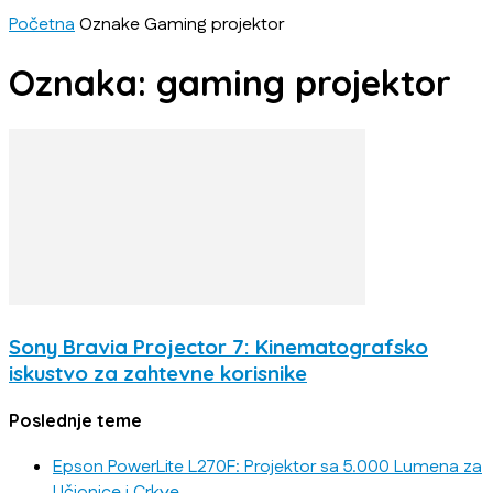
Početna
Oznake
Gaming projektor
Oznaka: gaming projektor
Sony Bravia Projector 7: Kinematografsko
iskustvo za zahtevne korisnike
Poslednje teme
Epson PowerLite L270F: Projektor sa 5.000 Lumena za
Učionice i Crkve