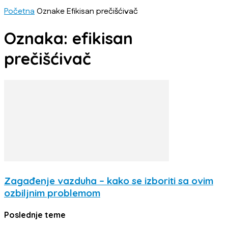
Početna
Oznake
Efikisan prečišćivač
Oznaka: efikisan
prečišćivač
Zagađenje vazduha – kako se izboriti sa ovim
ozbiljnim problemom
Poslednje teme