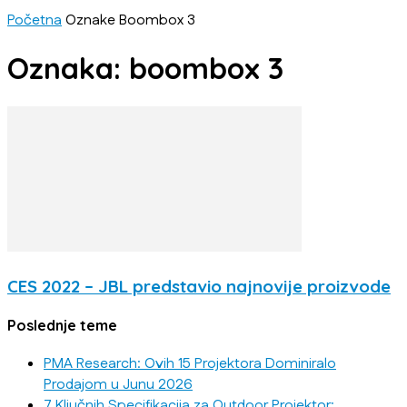
Početna
Oznake
Boombox 3
Oznaka: boombox 3
CES 2022 – JBL predstavio najnovije proizvode
Poslednje teme
PMA Research: Ovih 15 Projektora Dominiralo
Prodajom u Junu 2026
7 Ključnih Specifikacija za Outdoor Projektor: