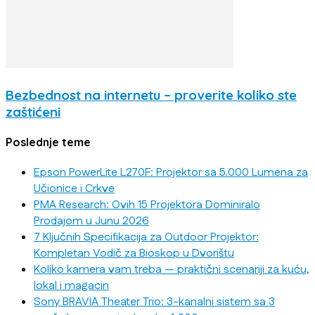
Bezbednost na internetu – proverite koliko ste
zaštićeni
Poslednje teme
Epson PowerLite L270F: Projektor sa 5.000 Lumena za
Učionice i Crkve
PMA Research: Ovih 15 Projektora Dominiralo
Prodajom u Junu 2026
7 Ključnih Specifikacija za Outdoor Projektor:
Kompletan Vodič za Bioskop u Dvorištu
Koliko kamera vam treba — praktični scenariji za kuću,
lokal i magacin
Sony BRAVIA Theater Trio: 3-kanalni sistem sa 3