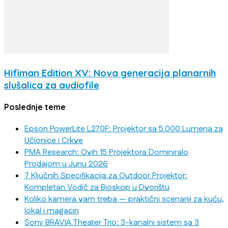
Hifiman Edition XV: Nova generacija planarnih
slušalica za audiofile
Poslednje teme
Epson PowerLite L270F: Projektor sa 5.000 Lumena za
Učionice i Crkve
PMA Research: Ovih 15 Projektora Dominiralo
Prodajom u Junu 2026
7 Ključnih Specifikacija za Outdoor Projektor:
Kompletan Vodič za Bioskop u Dvorištu
Koliko kamera vam treba — praktični scenariji za kuću,
lokal i magacin
Sony BRAVIA Theater Trio: 3-kanalni sistem sa 3