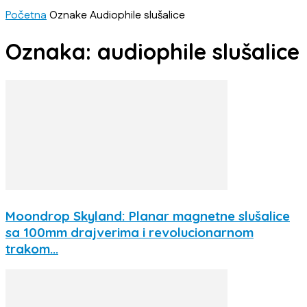
Početna
Oznake
Audiophile slušalice
Oznaka: audiophile slušalice
Moondrop Skyland: Planar magnetne slušalice
sa 100mm drajverima i revolucionarnom
trakom...