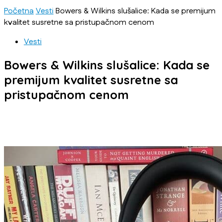
Početna
Vesti
Bowers & Wilkins slušalice: Kada se premijum
kvalitet susretne sa pristupačnom cenom
Vesti
Bowers & Wilkins slušalice: Kada se
premijum kvalitet susretne sa
pristupačnom cenom