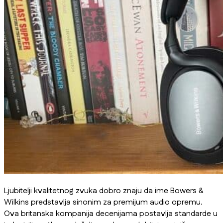
Ljubitelji kvalitetnog zvuka dobro znaju da ime Bowers &
Wilkins predstavlja sinonim za premijum audio opremu.
Ova britanska kompanija decenijama postavlja standarde u