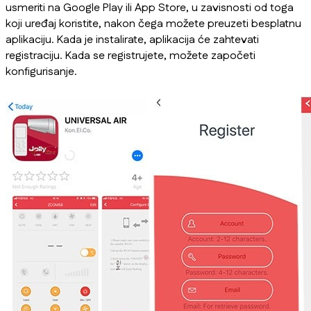
usmeriti na Google Play ili App Store, u zavisnosti od toga
koji uređaj koristite, nakon čega možete preuzeti besplatnu
aplikaciju. Kada je instalirate, aplikacija će zahtevati
registraciju. Kada se registrujete, možete započeti
konfigurisanje.