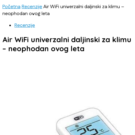
Početna
Recenzije
Air WiFi univerzalni daljinski za klimu –
neophodan ovog leta
Recenzije
Air WiFi univerzalni daljinski za klimu
– neophodan ovog leta