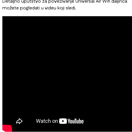
Detaljno uputstvo za povezivanje Universal Air Wifi daljinca
možete pogledati u videu koji sledi.