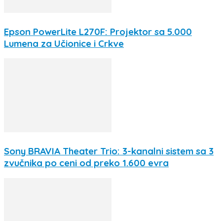
Epson PowerLite L270F: Projektor sa 5.000
Lumena za Učionice i Crkve
Sony BRAVIA Theater Trio: 3-kanalni sistem sa 3
zvučnika po ceni od preko 1.600 evra