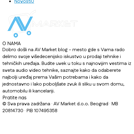
Novosti
0
O NAMA
Dobro došli na AV Market blog - mesto gde s Vama rado
delimo svoje višedecenijsko iskustvo u prodaji tehnike i
tehničkih uređaja. Budite uvek u toku s najnovijim vestima iz
sveta audio video tehnike, saznajte kako da odaberete
najbolji uređaj prema Vašim potrebama i kako da
jednostavno i lako poboljšate zvuk ili sliku u svom domu,
automobilu ili kancelariji.
Pratite nas
© Sva prava zadržana · AV Market d.o.o. Beograd · MB
20814730 · PIB 107495358