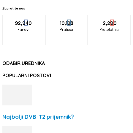
Zapratite nas
92,940
10,128
2,290
Fanovi
Pratioci
Pretplatnici
ODABIR UREDNIKA
POPULARNI POSTOVI
Najbolji DVB-T2 prijemnik?