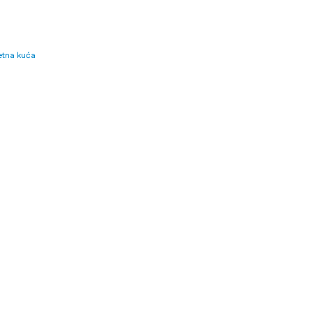
tna kuća