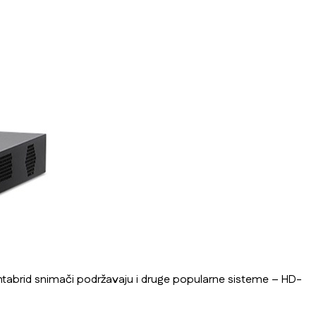
tabrid snimači podržavaju i druge popularne sisteme – HD-