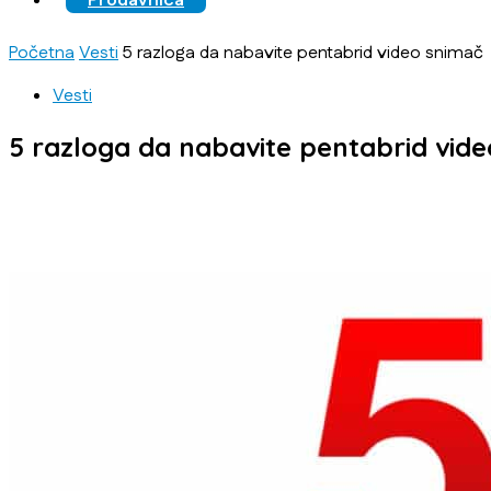
Prodavnica
Početna
Vesti
5 razloga da nabavite pentabrid video snimač
Vesti
5 razloga da nabavite pentabrid vid