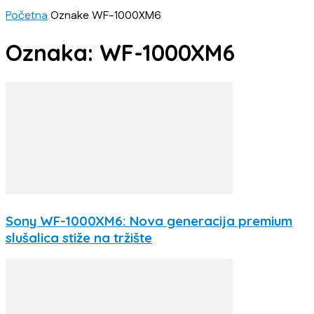
Početna
Oznake
WF-1000XM6
Oznaka: WF-1000XM6
Sony WF-1000XM6: Nova generacija premium
slušalica stiže na tržište