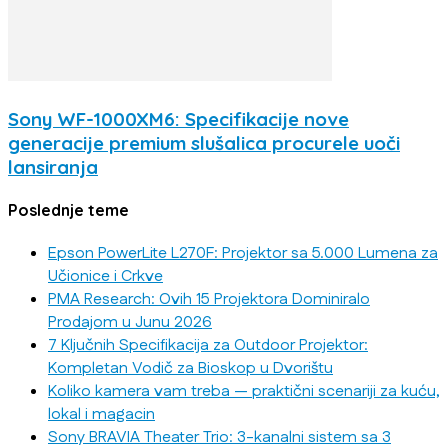
Sony WF-1000XM6: Specifikacije nove
generacije premium slušalica procurele uoči
lansiranja
Poslednje teme
Epson PowerLite L270F: Projektor sa 5.000 Lumena za
Učionice i Crkve
PMA Research: Ovih 15 Projektora Dominiralo
Prodajom u Junu 2026
7 Ključnih Specifikacija za Outdoor Projektor:
Kompletan Vodič za Bioskop u Dvorištu
Koliko kamera vam treba — praktični scenariji za kuću,
lokal i magacin
Sony BRAVIA Theater Trio: 3-kanalni sistem sa 3