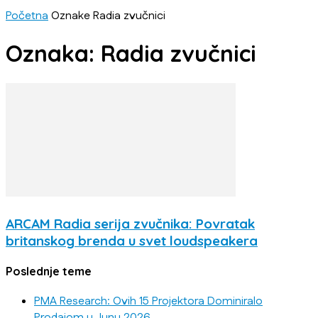
Početna
Oznake
Radia zvučnici
Oznaka: Radia zvučnici
ARCAM Radia serija zvučnika: Povratak
britanskog brenda u svet loudspeakera
Poslednje teme
PMA Research: Ovih 15 Projektora Dominiralo
Prodajom u Junu 2026