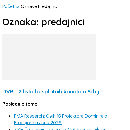
Početna
Oznake
Predajnici
Oznaka: predajnici
DVB T2 lista besplatnih kanala u Srbiji
Poslednje teme
PMA Research: Ovih 15 Projektora Dominiralo
Prodajom u Junu 2026
7 Ključnih Specifikacija za Outdoor Projektor: