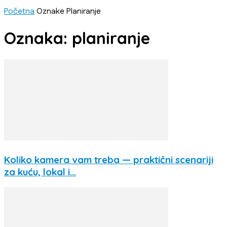
Početna
Oznake
Planiranje
Oznaka: planiranje
Koliko kamera vam treba — praktični scenariji
za kuću, lokal i...