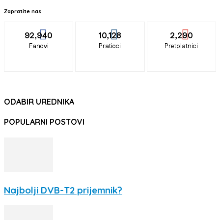
Zapratite nas
92,940
10,128
2,290
Fanovi
Pratioci
Pretplatnici
ODABIR UREDNIKA
POPULARNI POSTOVI
Najbolji DVB-T2 prijemnik?