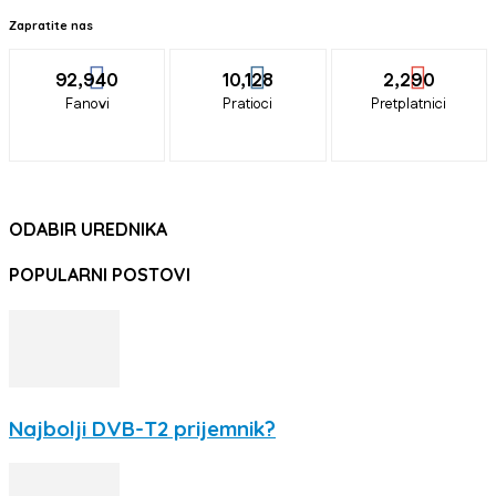
Zapratite nas
92,940
10,128
2,290
Fanovi
Pratioci
Pretplatnici
ODABIR UREDNIKA
POPULARNI POSTOVI
Najbolji DVB-T2 prijemnik?