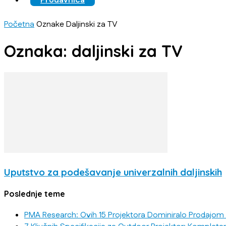
Prodavnica
Početna
Oznake
Daljinski za TV
Oznaka: daljinski za TV
Uputstvo za podešavanje univerzalnih daljinskih
Poslednje teme
PMA Research: Ovih 15 Projektora Dominiralo Prodajom