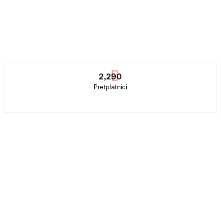
2,290
Pretplatnici