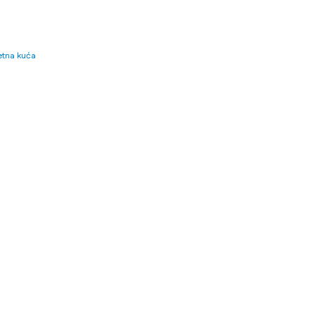
tna kuća