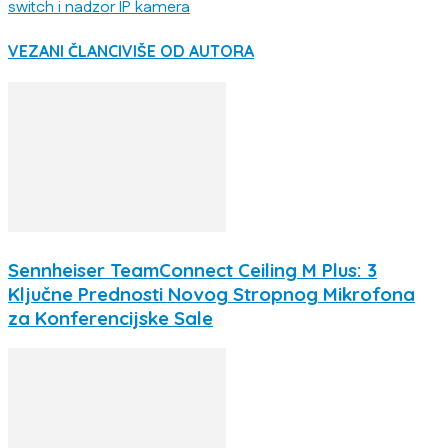
switch i nadzor IP kamera
VEZANI ČLANCI
VIŠE OD AUTORA
Sennheiser TeamConnect Ceiling M Plus: 3
Ključne Prednosti Novog Stropnog Mikrofona
za Konferencijske Sale