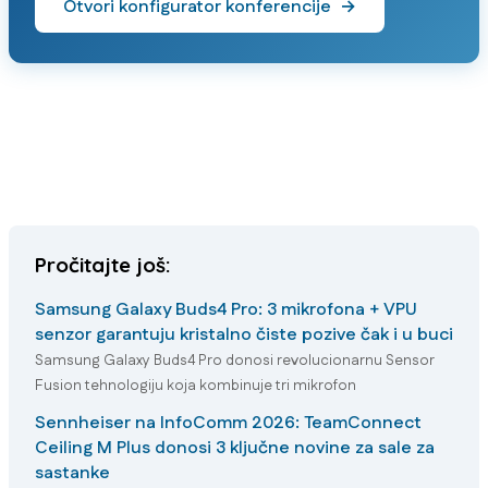
Otvori konfigurator konferencije
→
Pročitajte još:
Samsung Galaxy Buds4 Pro: 3 mikrofona + VPU
senzor garantuju kristalno čiste pozive čak i u buci
Samsung Galaxy Buds4 Pro donosi revolucionarnu Sensor
Fusion tehnologiju koja kombinuje tri mikrofon
Sennheiser na InfoComm 2026: TeamConnect
Ceiling M Plus donosi 3 ključne novine za sale za
sastanke