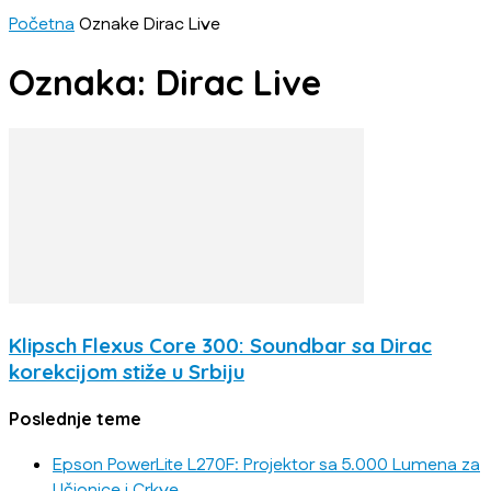
Početna
Oznake
Dirac Live
Oznaka: Dirac Live
Klipsch Flexus Core 300: Soundbar sa Dirac
korekcijom stiže u Srbiju
Poslednje teme
Epson PowerLite L270F: Projektor sa 5.000 Lumena za
Učionice i Crkve