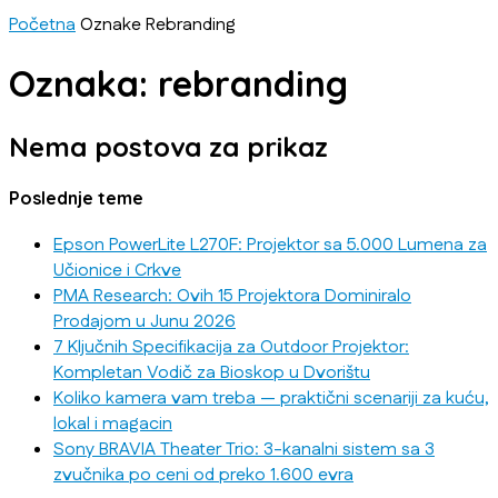
Početna
Oznake
Rebranding
Oznaka: rebranding
Nema postova za prikaz
Poslednje teme
Epson PowerLite L270F: Projektor sa 5.000 Lumena za
Učionice i Crkve
PMA Research: Ovih 15 Projektora Dominiralo
Prodajom u Junu 2026
7 Ključnih Specifikacija za Outdoor Projektor:
Kompletan Vodič za Bioskop u Dvorištu
Koliko kamera vam treba — praktični scenariji za kuću,
lokal i magacin
Sony BRAVIA Theater Trio: 3-kanalni sistem sa 3
zvučnika po ceni od preko 1.600 evra