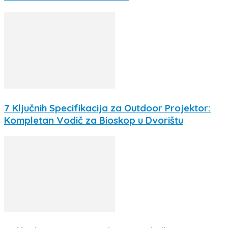
7 Ključnih Specifikacija za Outdoor Projektor:
Kompletan Vodič za Bioskop u Dvorištu