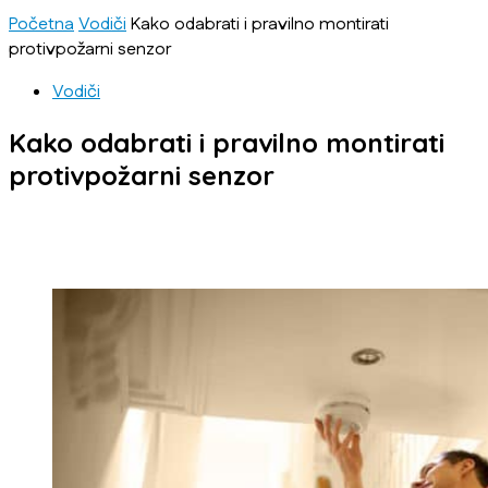
Početna
Vodiči
Kako odabrati i pravilno montirati
protivpožarni senzor
Vodiči
Kako odabrati i pravilno montirati
protivpožarni senzor